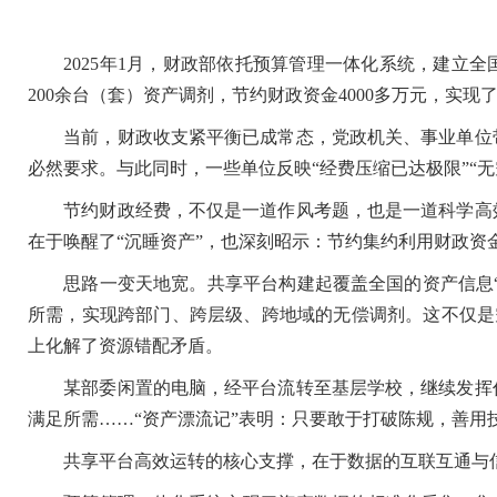
2025年1月，财政部依托预算管理一体化系统，建立全
200余台（套）资产调剂，节约财政资金4000多万元，实
当前，财政收支紧平衡已成常态，党政机关、事业单位带
必然要求。与此同时，一些单位反映“经费压缩已达极限”“
节约财政经费，不仅是一道作风考题，也是一道科学高效
在于唤醒了“沉睡资产”，也深刻昭示：节约集约利用财政资
思路一变天地宽。共享平台构建起覆盖全国的资产信息“一
所需，实现跨部门、跨层级、跨地域的无偿调剂。这不仅是空
上化解了资源错配矛盾。
某部委闲置的电脑，经平台流转至基层学校，继续发挥作
满足所需……“资产漂流记”表明：只要敢于打破陈规，善
共享平台高效运转的核心支撑，在于数据的互联互通与