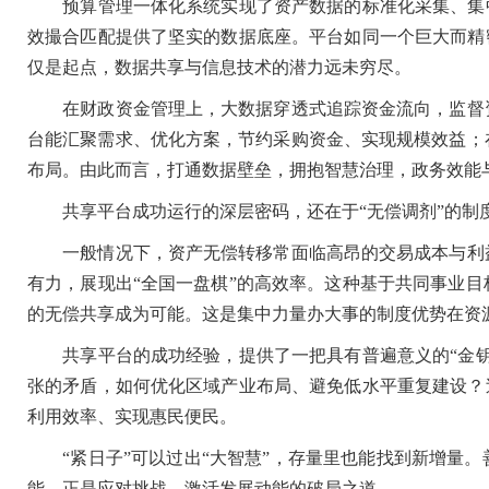
预算管理一体化系统实现了资产数据的标准化采集、集中
效撮合匹配提供了坚实的数据底座。平台如同一个巨大而精
仅是起点，数据共享与信息技术的潜力远未穷尽。
在财政资金管理上，大数据穿透式追踪资金流向，监督资
台能汇聚需求、优化方案，节约采购资金、实现规模效益；
布局。由此而言，打通数据壁垒，拥抱智慧治理，政务效能
共享平台成功运行的深层密码，还在于“无偿调剂”的制
一般情况下，资产无偿转移常面临高昂的交易成本与利益
有力，展现出“全国一盘棋”的高效率。这种基于共同事业
的无偿共享成为可能。这是集中力量办大事的制度优势在资
共享平台的成功经验，提供了一把具有普遍意义的“金钥
张的矛盾，如何优化区域产业布局、避免低水平重复建设？
利用效率、实现惠民便民。
“紧日子”可以过出“大智慧”，存量里也能找到新增量。
能，正是应对挑战、激活发展动能的破局之道。