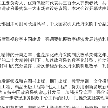
的主要负责人、优秀供应商代表共三百余人齐聚春城，共
推进政府采购统一大市场建设等议题。本次会议开幕式由
政部国库司副司长潘风华，中央国家机关政府采购中心副
高度重视数字中国建设，强调要把握数字经济发展趋势和
。
十大精神的开局之年，也是深化政府采购制度改革关键之
党的二十大精神指引下，加速政府采购数字化转型，推动
能作用的充分发挥，蹄疾步稳深化政府采购制度改革，扎
发展状况和在图书出版、期刊出版、教育培训、文化投资
领工程、精品出版工程等“七大工程”，努力用创新发展新
力支持中国政府采购杂志社发展，加强指导管理，强化
，进一步增强服务财政中心工作的能力，助推杂志社实现
书记刘慧教授、湖南师范大学法学院院长肖北庚教授、国