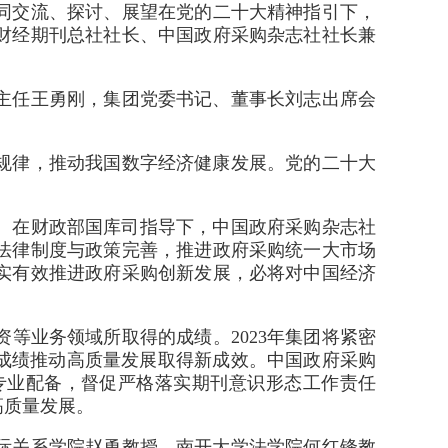
同交流、探讨、展望在党的二十大精神指引下，
财经期刊总社社长、中国政府采购杂志社社长兼
主任王勇刚，集团党委书记、董事长刘志出席会
规律，推动我国数字经济健康发展。党的二十大
年。在财政部国库司指导下，中国政府采购杂志社
法律制度与政策完善，推进政府采购统一大市场
实有效推进政府采购创新发展，必将对中国经济
等业务领域所取得的成绩。2023年集团将紧密
成绩推动高质量发展取得新成效。中国政府采购
专业配备，督促严格落实期刊意识形态工作责任
高质量发展。
际关系学院赵勇教授、南开大学法学院何红锋教