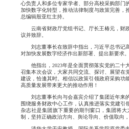
心负责人和多位专家学者、部分高校采购部门
加快数字化转型，推动法律制度与政策完善，
总编辑殷亚红主持。
云南省财政厅党组书记、厅长王椿元，财
议并致辞。
刘志董事长在致辞中指出，习近平总书记
对加快发展数字经济作出新部署、提出新要求
他指出，2023年是全面贯彻落实党的二
召集本次会议，大家共同交流、探讨、展望在
建设，恰逢其时。相信以政策引领政府采购功
高质量发展带来更大的推动作用！
刘志董事长向与会嘉宾介绍了集团近年来的
围绕服务财政中心工作，认真推进落实党建引
杂志社是集团旗下重要的期刊窗口，集团将大
制，坚持正确政治方向、舆论导向、价值取向
清华大学于安教授、国际关系学院原党委