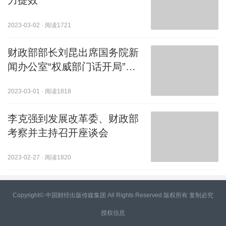
力提效
2023-03-02
·
阅读1721
财政部部长刘昆出席国务院新
闻办公室“权威部门话开局”系
列主题新闻发布会 介绍财政贯
2023-03-01
·
阅读1818
彻落实 党的二十大重大决策部
署有关情况文字实录
李克强到发展改革委、财政部
考察并主持召开座谈会
2023-02-27
·
阅读1820
Copyright© 中国财经出版传媒集团 All Rights Reserved 版权所有 复制必究
授权信息