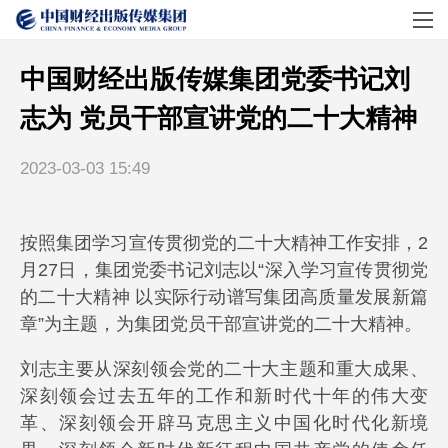
中国财经出版传媒集团党委书记刘
志为 党员干部宣讲党的二十大精神
2023-03-03 15:49
按照集团学习宣传贯彻党的二十大精神工作安排，2
月27日，集团党委书记刘志以“深入学习宣传贯彻党
的二十大精神 以实际行动谱写集团高质量发展新篇
章”为主题，为集团党员干部宣讲党的二十大精神。
刘志主要从深刻领会党的二十大主题和重大成果、
深刻领会过去五年的工作和新时代十年的伟大变
革、深刻领会开辟马克思主义中国化时代化新境