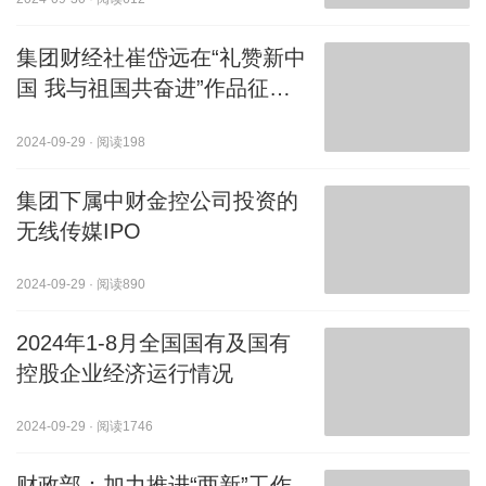
集团财经社崔岱远在“礼赞新中
国 我与祖国共奋进”作品征集
活动中荣获一等奖
2024-09-29
·
阅读198
集团下属中财金控公司投资的
无线传媒IPO
2024-09-29
·
阅读890
2024年1-8月全国国有及国有
控股企业经济运行情况
2024-09-29
·
阅读1746
财政部：加力推进“两新”工作